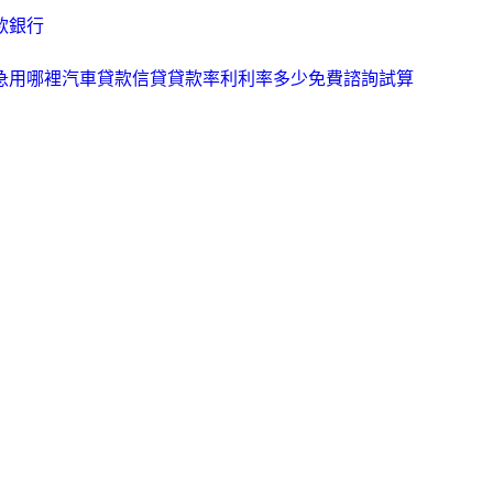
款銀行
錢急用哪裡汽車貸款信貸貸款率利利率多少免費諮詢試算