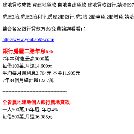
建地貸款成數 買建地貸款 自地自建貸款 建地貸款銀行,請洽0975-7
房屋2胎,房屋2胎利率,房屋2胎銀行,房2胎,2胎車貸,2胎增貸,請洽097
整合各家銀行貸款方案(免費諮詢看看)：
http://www.youbao99.com/
銀行房屋二胎年息6%
7年本利攤,最高9000萬
每借100萬,月還14,609元
平均每月還利息2,704元,本金11,905元
7年84個月總計還122.7萬
-------------------------------------------
全省農地建地個人銀行農地貸款,
一人500萬,15年還, 年息4%
每借500萬,月還36,985元
-------------------------------------------