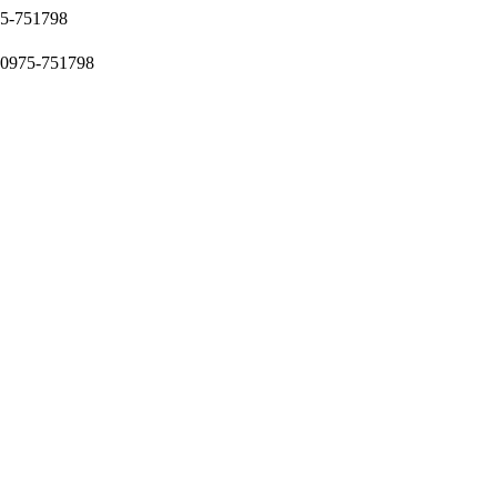
51798
5-751798