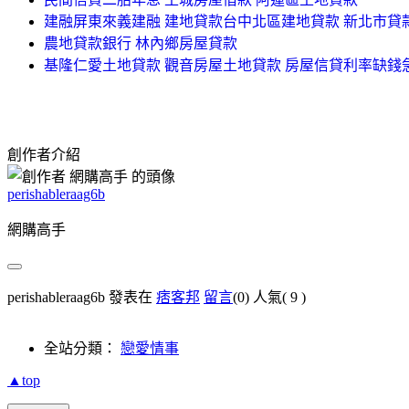
建融屏東來義建融 建地貸款台中北區建地貸款 新北市貸
農地貸款銀行 林內鄉房屋貸款
基隆仁愛土地貸款 觀音房屋土地貸款 房屋信貸利率缺
創作者介紹
perishableraag6b
網購高手
perishableraag6b 發表在
痞客邦
留言
(0)
人氣(
9
)
全站分類：
戀愛情事
▲top