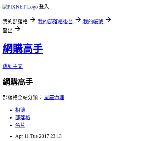
登入
我的部落格
我的部落格後台
我的帳號
登出
網購高手
跳到主文
網購高手
部落格全站分類：
星座命理
相簿
部落格
名片
Apr
11
Tue
2017
23:13