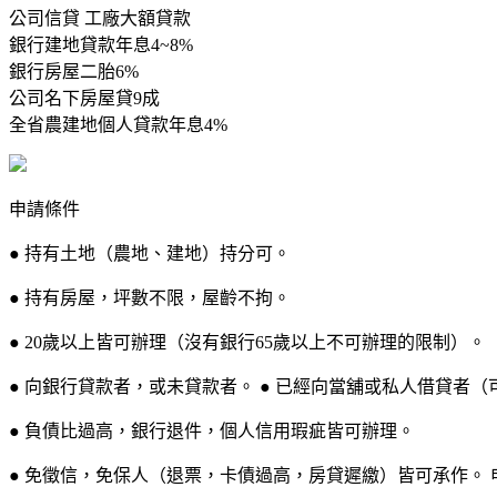
公司信貸 工廠大額貸款
銀行建地貸款年息4~8%
銀行房屋二胎6%
公司名下房屋貸9成
全省農建地個人貸款年息4%
申請條件
● 持有土地（農地、建地）持分可。
● 持有房屋，坪數不限，屋齡不拘。
● 20歲以上皆可辦理（沒有銀行65歲以上不可辦理的限制）。
● 向銀行貸款者，或未貸款者。 ● 已經向當舖或私人借貸者（
● 負債比過高，銀行退件，個人信用瑕疵皆可辦理。
● 免徵信，免保人（退票，卡債過高，房貸遲繳）皆可承作。 