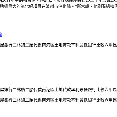
11年中期報告稱，預計公司設計總產能將在2011年年底或201
瓦。“魏橋最大的氧化鋁項目在濱州市沾化縣。”衛常說，他剛看過這
詢
屋銀行二林鎮二胎代償南港區土地貸款率利最低銀行比較六甲區
屋銀行二林鎮二胎代償南港區土地貸款率利最低銀行比較六甲區
屋銀行二林鎮二胎代償南港區土地貸款率利最低銀行比較六甲區