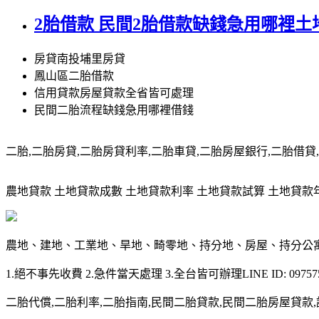
2胎借款 民間2胎借款缺錢急用哪裡土
房貸南投埔里房貸
鳳山區二胎借款
信用貸款房屋貸款全省皆可處理
民間二胎流程缺錢急用哪裡借錢
二胎,二胎房貸,二胎房貸利率,二胎車貸,二胎房屋銀行,二胎借貸,請洽0
農地貸款 土地貸款成數 土地貸款利率 土地貸款試算 土地貸款年限 土
農地、建地、工業地、旱地、畸零地、持分地、房屋、持分公
1.絕不事先收費 2.急件當天處理 3.全台皆可辦理LINE ID: 097575
二胎代償,二胎利率,二胎指南,民間二胎貸款,民間二胎房屋貸款,請洽09