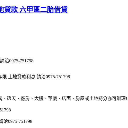
地貸款 六甲區二胎借貸
975-751798
地貸款利息,請洽0975-751798
寓、透天、廠房、大樓、華廈、店面、房屋或土地持分亦可辦理!
1798
75-751798