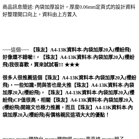
商品訊息簡述: 內袋加厚設計，厚度0.06mm定頁式的設計資料
好整理開口向上，資料由上方置入
~~~這個~~~
【珠友】A4-13K資料本-內袋加厚20入(櫻紛飛)
好像還不錯喔
!!
，
【珠友】A4-13K資料本-內袋加厚20入(櫻紛
飛)
我很喜歡，買來試試看!!! ★★★
很多人很推薦這個【珠友】A4-13K資料本-內袋加厚20入(櫻紛
飛)，一些知識+問與答也是大推【珠友】A4-13K資料本-內袋
加厚20入(櫻紛飛)，【珠友】A4-13K資料本-內袋加厚20入(櫻
紛飛)CP值很高，相關【珠友】A4-13K資料本-內袋加厚20入
(櫻紛飛)開箱文也極力推薦，而且【珠友】A4-13K資料本-內
袋加厚20入(櫻紛飛)有價格親民這項大大的優點！