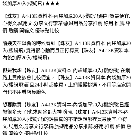
袋加厚20入(櫻紛飛) ★★★
【珠友】A4-13K資料本-內袋加厚20入(櫻紛飛)哪裡買最便宜.
心得文.試用文.分享文行李箱/旅遊用品分享推薦.好用.推薦.評
價.熱銷.開箱文.優缺點比較
前幾天在逛街的時候看到【珠友】A4-13K資料本-內袋加厚20
入(櫻紛飛) 覺得很心動而且正打算買【珠友】A4-13K資料本-
內袋加厚20入(櫻紛飛)
但是我想【珠友】A4-13K資料本-內袋加厚20入(櫻紛飛) 在網
路上買應該會比較便宜，【珠友】A4-13K資料本-內袋加厚20
入(櫻紛飛)而且24小時都能買，上網慢慢挑選，不用等店家開
門也不用看店員臉色
想要購買【珠友】A4-13K資料本-內袋加厚20入(櫻紛飛)已經
想很多天了!也求助谷哥大神 發現【珠友】A4-13K資料本-內
袋加厚20入(櫻紛飛)的評價真的不錯想想哪裡買最便宜.心得
文.試用文.分享文行李箱/旅遊用品分享推薦.好用.推薦.評價.熱
銷.開箱文.優缺點比較