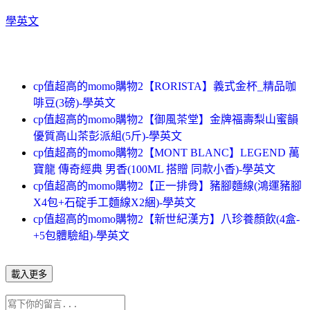
學英文
cp值超高的momo購物2【RORISTA】義式金杯_精品咖
啡豆(3磅)-學英文
cp值超高的momo購物2【御風茶堂】金牌福壽梨山蜜韻
優質高山茶彭派組(5斤)-學英文
cp值超高的momo購物2【MONT BLANC】LEGEND 萬
寶龍 傳奇經典 男香(100ML 搭贈 同款小香)-學英文
cp值超高的momo購物2【正一排骨】豬腳麵線(鴻運豬腳
X4包+石碇手工麵線X2綑)-學英文
cp值超高的momo購物2【新世紀漢方】八珍養顏飲(4盒-
+5包體驗組)-學英文
載入更多