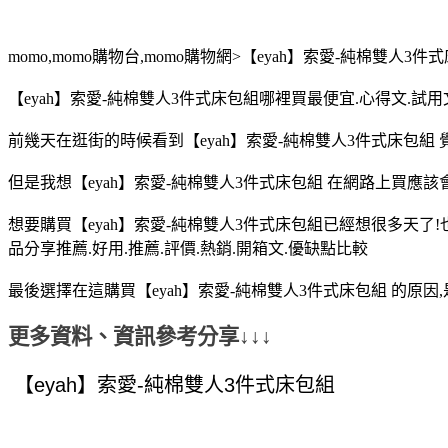
momo,momo購物台,momo購物網>【eyah】索愛-純棉雙人3件
【eyah】索愛-純棉雙人3件式床包組哪裡買最便宜.心得文.試用
前幾天在逛街的時候看到【eyah】索愛-純棉雙人3件式床包組 
但是我想【eyah】索愛-純棉雙人3件式床包組 在網路上買應
想要購買【eyah】索愛-純棉雙人3件式床包組已經想很多天了!
品分享推薦.好用.推薦.評價.熱銷.開箱文.優缺點比較
最後選擇在這購買【eyah】索愛-純棉雙人3件式床包組 的原
更多資料、資訊參考分享↓↓↓