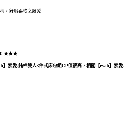
純棉，舒服柔軟之觸感
! ★★★
h】索愛-純棉雙人3件式床包組CP值很高，相關【eyah】索愛-