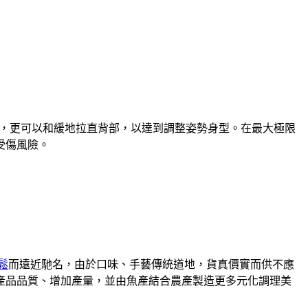
，更可以和緩地拉直背部，以達到調整姿勢身型。在最大極限
受傷風險。
鬆
而遠近馳名，由於口味、手藝傳統道地，貨真價實而供不應
升產品品質、增加產量，並由魚產結合農產製造更多元化調理美