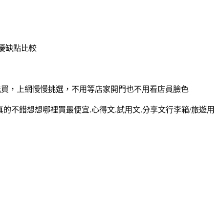
.優缺點比較
時都能買，上網慢慢挑選，不用等店家開門也不用看店員臉色
價真的不錯想想哪裡買最便宜.心得文.試用文.分享文行李箱/旅遊用