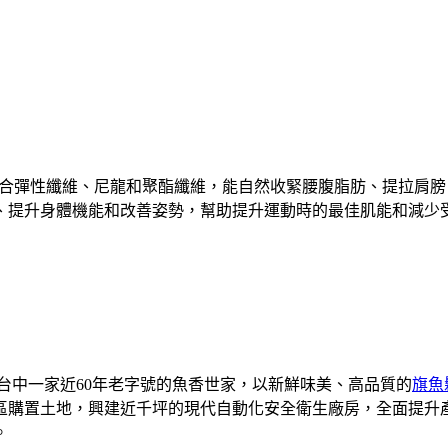
合彈性纖維、尼龍和聚酯纖維，能自然收緊腰腹脂肪、提拉肩膀
、提升身體機能和改善姿勢，幫助提升運動時的最佳肌能和減少
是台中一家近60年老字號的魚香世家，以新鮮味美、高品質的
旗魚
業區購置土地，興建近千坪的現代自動化安全衛生廠房，全面提
。