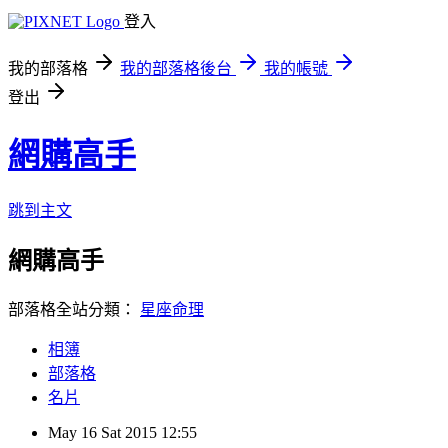
登入
我的部落格
我的部落格後台
我的帳號
登出
網購高手
跳到主文
網購高手
部落格全站分類：
星座命理
相簿
部落格
名片
May
16
Sat
2015
12:55