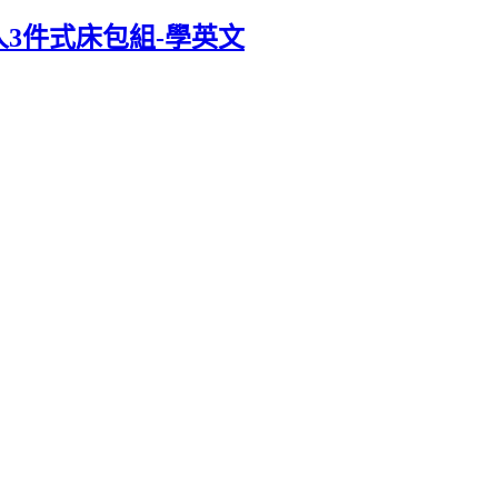
人3件式床包組-學英文