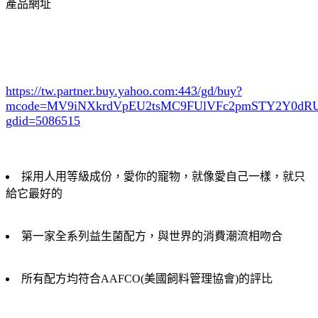
產品網址
https://tw.partner.buy.yahoo.com:443/gd/buy?
mcode=MV9iNXkrdVpEU2tsMC9FUlVFc2pmSTY2Y0d
gdid=5086515
採用人用等級成份，愛你的寵物，就像愛自己一樣，就只
給它最好的
第一家全系列益生菌配方，與世界的消費潮流相吻合
所有配方均符合AAFCO(美國飼料管理協會)的評比