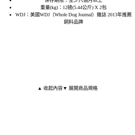
保存期限：至少六個月以上
重量(kg)：12磅(5.44公斤) X 2包
WDJ：美國WDJ（Whole Dog Journal）雜誌 2013年推薦
飼料品牌
▲ 收起內容
▼ 展開商品規格