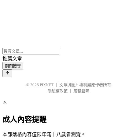
推薦文章
關閉搜尋
© 2026
PIXNET
｜
文章與圖片權利屬原作者所有
隱私權政策
｜
服務聲明
⚠️
成人內容提醒
本部落格內容僅限年滿十八歲者瀏覽。