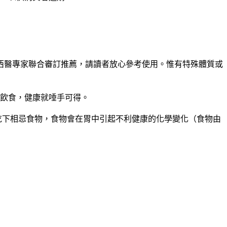
、西醫專家聯合審訂推薦，請讀者放心參考使用。惟有特殊體質或
衡飲食，健康就唾手可得。
續吃下相忌食物，食物會在胃中引起不利健康的化學變化（食物由