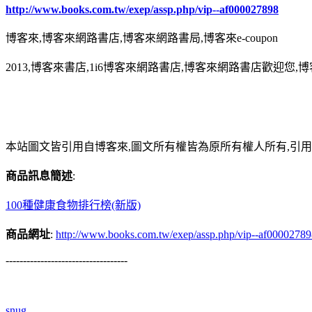
http://www.books.com.tw/exep/assp.php/vip--af000027898
博客來,博客來網路書店,博客來網路書局,博客來e-coupon
2013,博客來書店,1i6博客來網路書店,博客來網路書店歡迎您,博
本站圖文皆引用自博客來,圖文所有權皆為原所有權人所有,引
商品訊息簡述
:
100種健康食物排行榜(新版)
商品網址
:
http://www.books.com.tw/exep/assp.php/vip--af0000278
-----------------------------------
snug