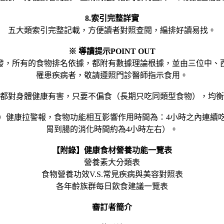
8.索引完整詳實
五大類索引完整記載，方便讀者對照查閱，編排好讀易找。
※ 導讀提示POINT OUT
出發，所有的食物排名依據，都附有數據理論根據，並由三位中
罹患疾病者，敬請遵照門診醫師指示食用。
足，都對身體健康有害，只要不偏食（長期只吃同類型食物），均
食）健康拉警報，食物功能相互影響作用時間為：4小時之內連
胃到腸的消化時間約為4小時左右）。
【附錄】健康食材營養功能一覽表
營養素大分類表
食物營養功效V.S.常見疾病與美容對照表
各年齡族群每日飲食建議一覽表
審訂者簡介