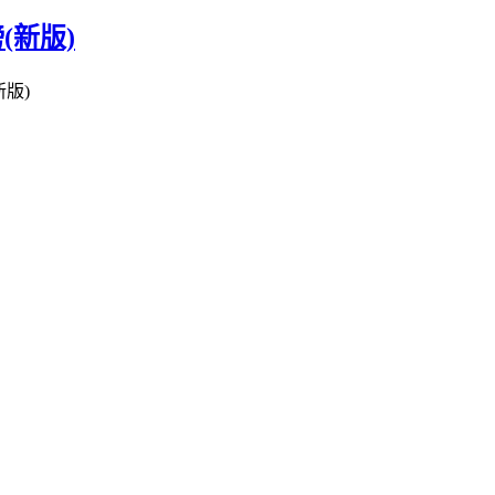
(新版)
版)