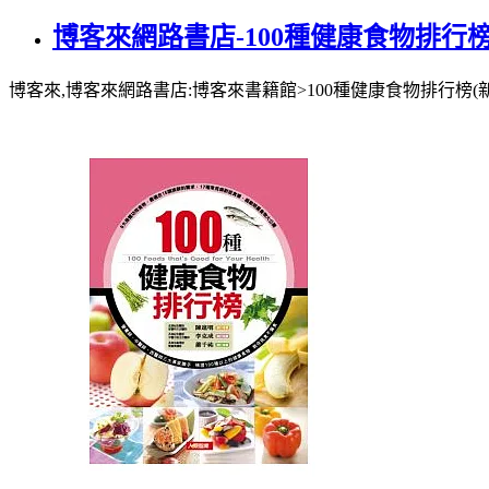
博客來網路書店-100種健康食物排行榜
博客來,博客來網路書店:博客來書籍館>100種健康食物排行榜(新