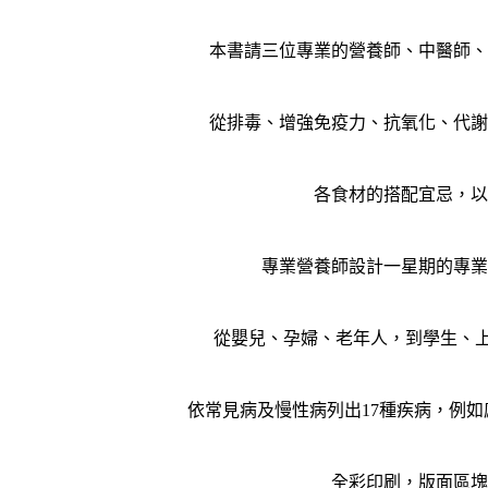
本書請三位專業的營養師、中醫師、
從排毒、增強免疫力、抗氧化、代謝
各食材的搭配宜忌，以
專業營養師設計一星期的專業
從嬰兒、孕婦、老年人，到學生、上
依常見病及慢性病列出17種疾病，例
全彩印刷，版面區塊