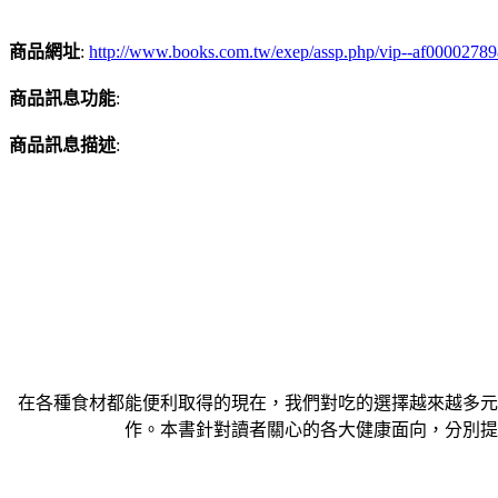
商品網址
:
http://www.books.com.tw/exep/assp.php/vip--af0000278
商品訊息功能
:
商品訊息描述
:
在各種食材都能便利取得的現在，我們對吃的選擇越來越多元
作。本書針對讀者關心的各大健康面向，分別提