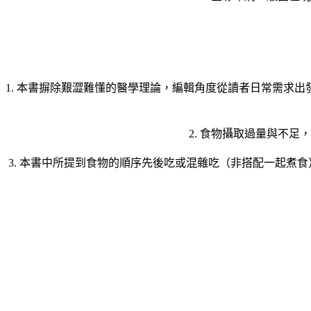
1. 本書摒除艱澀難懂的醫學理論，編輯角度從讀者日常需求
2. 食物攝取過量與不
3. 本書中所提到食物的順序先後吃或混雜吃（非搭配一起煮