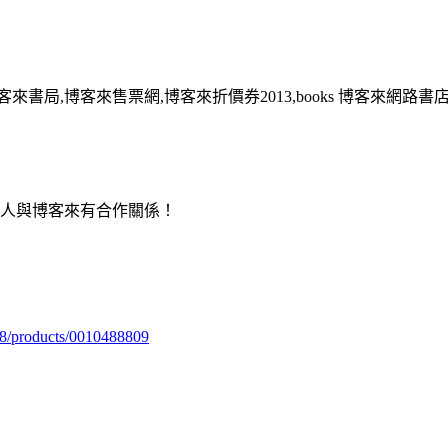
客來書局,博客來售票網,博客來折價券2013,books 博客來網路書
用人與博客來有合作關係！
98/products/0010488809