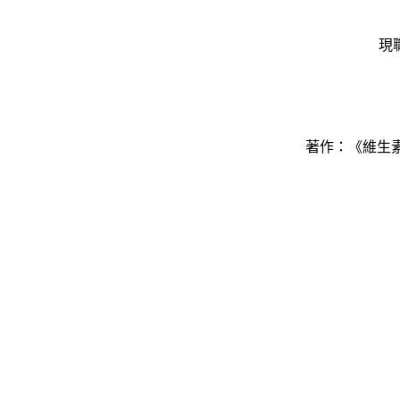
現
著作：《維生