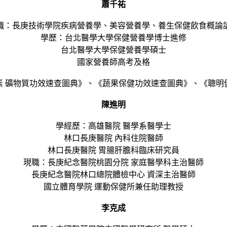
蕭千祐
職：長庚技術學院疾病營養學、美容營養學、養生保健飲食概論
學歷：台北醫學大學保健營養學博士進修
台北醫學大學保健營養學碩士
國家營養師高考及格
素 礦物質功效速查圖典》、《蔬果保健功效速查圖典》、《聰明
陳進明
學經歷：高雄醫院 醫學系醫學士
林口長庚醫院 內科住院醫師
林口長庚醫院 胃腸肝膽科臨床研究員
現職：長庚紀念醫院桃園分院 家庭醫學科主治醫師
長庚紀念醫院林口總院體檢中心 資深主治醫師
國立體育學院 運動保健所兼任助理教授
李克成