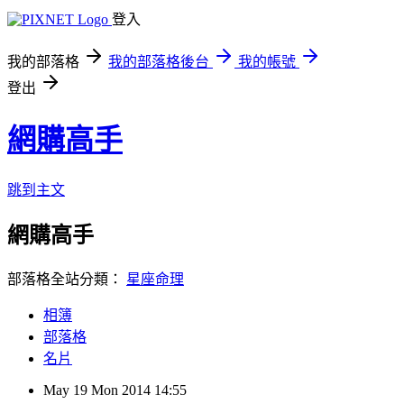
登入
我的部落格
我的部落格後台
我的帳號
登出
網購高手
跳到主文
網購高手
部落格全站分類：
星座命理
相簿
部落格
名片
May
19
Mon
2014
14:55