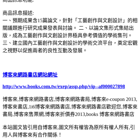
商品訊息描述:
一、預期成果含15篇論文，針對「工藝創作與文創設計」的相
關議題進行研究成果發表與討論。 二、以論文集形式集結出
版，成為工藝創作與文創設計界極具參考價值的學術集刊。
三、建立國內工藝創作與文創設計的學術交流平台，奠定宏觀
之視野以促進兩者的良性互動及發展。
博客來網路書店網站網址
http://www.books.com.tw/exep/assp.php/vip--af000027898
博客來,博客來網路書店,博客來網路書局,博客來e-coupon 2013,
博客來書店,1i6博客來網路書店,博客來網路書店歡迎您,博客來
書局,博客來售票網,博客來折價券2013,books 博客來網路書店
本站圖文皆引用自博客來,圖文所有權皆為原所有權人所有,引
用人與博客來有合作關係！