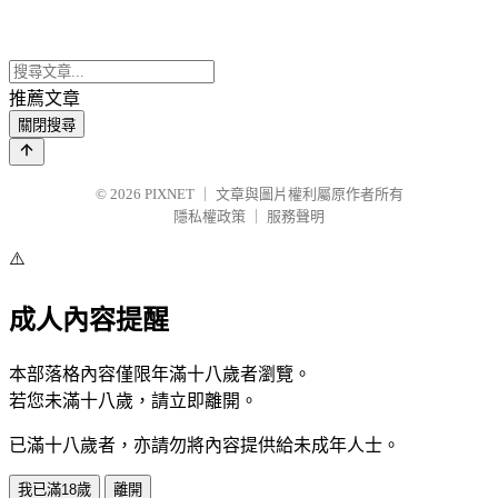
推薦文章
關閉搜尋
© 2026
PIXNET
｜
文章與圖片權利屬原作者所有
隱私權政策
｜
服務聲明
⚠️
成人內容提醒
本部落格內容僅限年滿十八歲者瀏覽。
若您未滿十八歲，請立即離開。
已滿十八歲者，亦請勿將內容提供給未成年人士。
我已滿18歲
離開